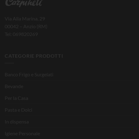
Via Alla Marina, 29
00042 – Anzio (RM)
Tel: 069820269
CATEGORIE PRODOTTI
Banco Frigo e Surgelati
Bevande
Per la Casa
Pasta e Dolci
In dispensa
Igiene Personale