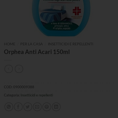
/
/
HOME
PER LA CASA
INSETTICIDI E REPELLENTI
Orphea Anti Acari 150ml
COD:
0900009388
Categoria:
Insetticidi e repellenti