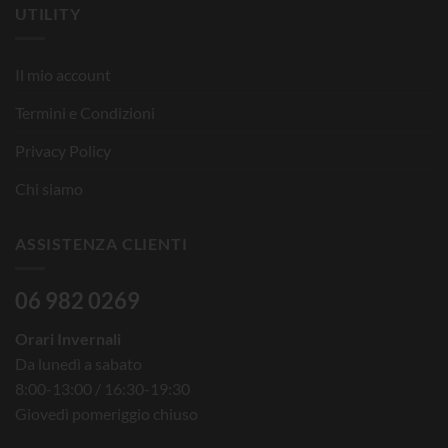
UTILITY
Il mio account
Termini e Condizioni
Privacy Policy
Chi siamo
ASSISTENZA CLIENTI
06 982 0269
Orari Invernali
Da lunedì a sabato
8:00-13:00 / 16:30-19:30
Giovedì pomeriggio chiuso