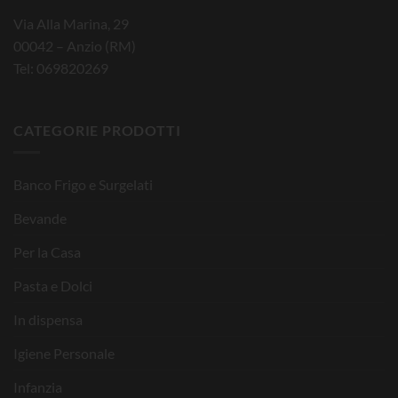
Via Alla Marina, 29
00042 – Anzio (RM)
Tel: 069820269
CATEGORIE PRODOTTI
Banco Frigo e Surgelati
Bevande
Per la Casa
Pasta e Dolci
In dispensa
Igiene Personale
Infanzia