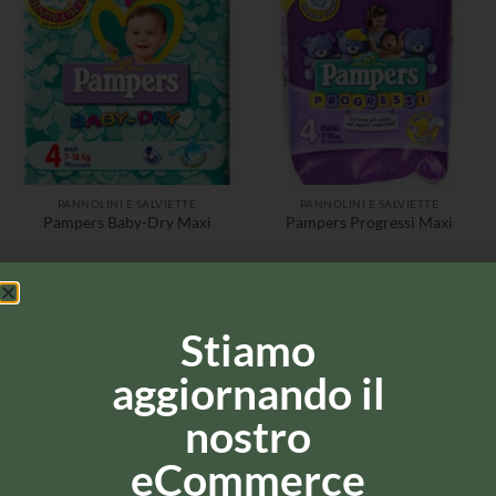
PANNOLINI E SALVIETTE
PANNOLINI E SALVIETTE
Pampers Baby-Dry Maxi
Pampers Progressi Maxi
Stiamo
aggiornando il
nostro
eCommerce