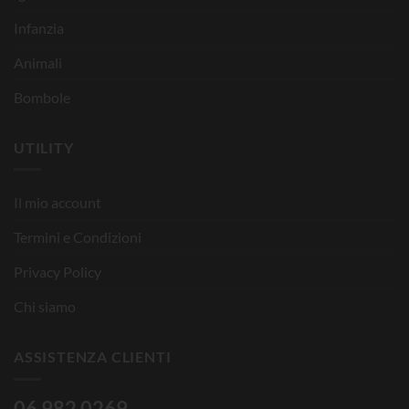
Infanzia
Animali
Bombole
UTILITY
Il mio account
Termini e Condizioni
Privacy Policy
Chi siamo
ASSISTENZA CLIENTI
06 982 0269