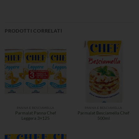
PRODOTTI CORRELATI
PANNA E BESCIAMELLA
PANNA E BESCIAMELLA
Parmalat Panna Chef
Parmalat Besciamella Chef
Leggera 3×125
500ml