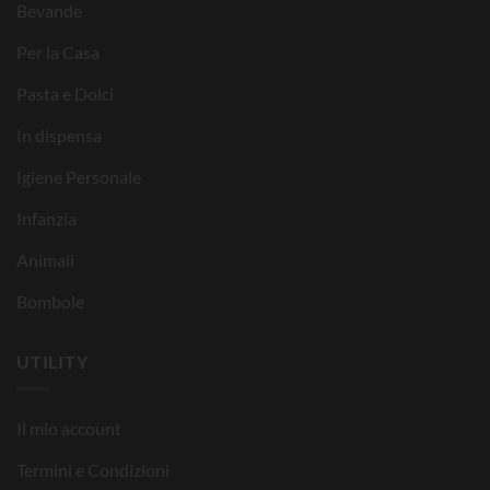
Bevande
Per la Casa
Pasta e Dolci
In dispensa
Igiene Personale
Infanzia
Animali
Bombole
UTILITY
Il mio account
Termini e Condizioni