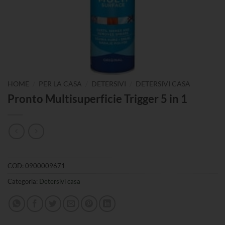
/
/
/
HOME
PER LA CASA
DETERSIVI
DETERSIVI CASA
Pronto Multisuperficie Trigger 5 in 1
COD:
0900009671
Categoria:
Detersivi casa