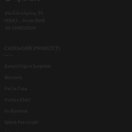
Via Alla Marina, 29
00042 – Anzio (RM)
Tel: 069820269
CATEGORIE PRODOTTI
Banco Frigo e Surgelati
Bevande
Per la Casa
Pasta e Dolci
In dispensa
Igiene Personale