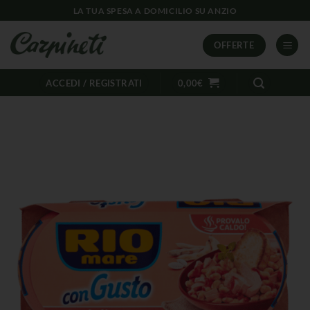
LA TUA SPESA A DOMICILIO SU ANZIO
OFFERTE
ACCEDI / REGISTRATI
0,00
€