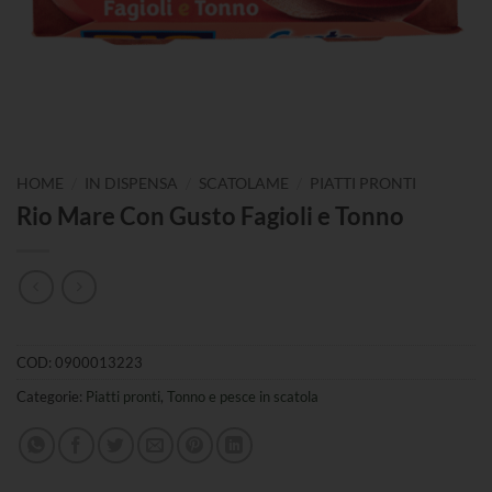
/
/
/
HOME
IN DISPENSA
SCATOLAME
PIATTI PRONTI
Rio Mare Con Gusto Fagioli e Tonno
COD:
0900013223
Categorie:
Piatti pronti
,
Tonno e pesce in scatola