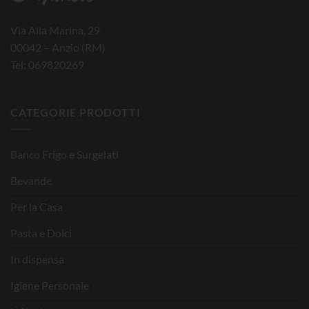
Via Alla Marina, 29
00042 – Anzio (RM)
Tel: 069820269
CATEGORIE PRODOTTI
Banco Frigo e Surgelati
Bevande
Per la Casa
Pasta e Dolci
In dispensa
Igiene Personale