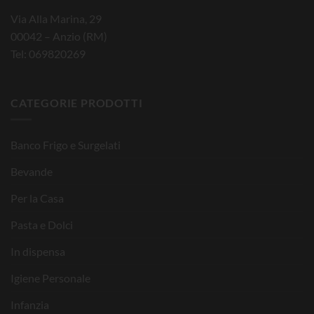
Via Alla Marina, 29
00042 – Anzio (RM)
Tel: 069820269
CATEGORIE PRODOTTI
Banco Frigo e Surgelati
Bevande
Per la Casa
Pasta e Dolci
In dispensa
Igiene Personale
Infanzia