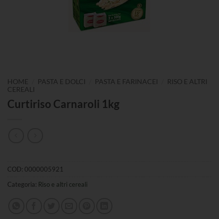
/
/
/
HOME
PASTA E DOLCI
PASTA E FARINACEI
RISO E ALTRI
CEREALI
Curtiriso Carnaroli 1kg
COD:
0000005921
Categoria:
Riso e altri cereali