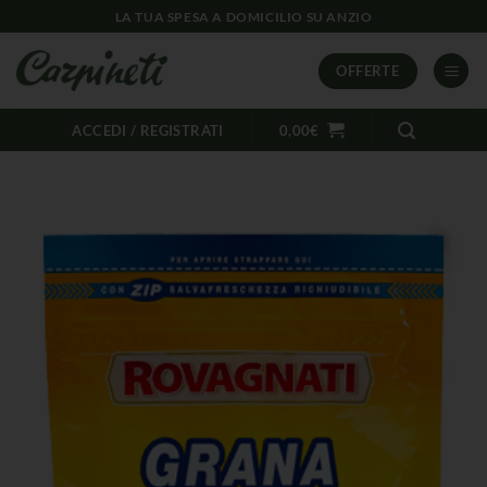
LA TUA SPESA A DOMICILIO SU ANZIO
OFFERTE
ACCEDI / REGISTRATI
0,00
€