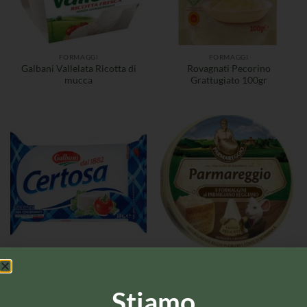
FORMAGGI
FORMAGGI
Galbani Vallelata Ricotta di
Rovagnati Pecorino
mucca
Grattugiato 100gr
FORMAGGI
FORMAGGI
Parmareggio Merenda al
Galbani Certosa 100gr
Formaggino
Stiamo