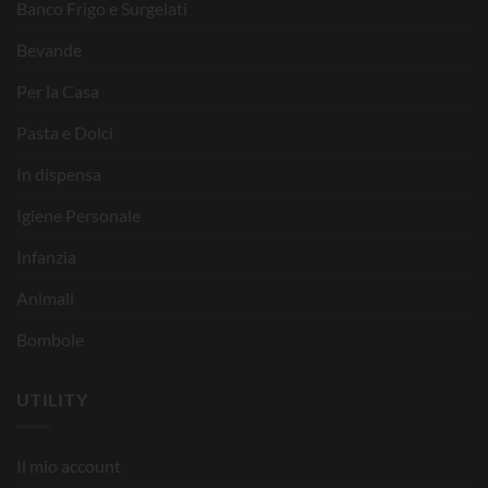
Banco Frigo e Surgelati
Bevande
Per la Casa
Pasta e Dolci
In dispensa
Igiene Personale
Infanzia
Animali
Bombole
UTILITY
Il mio account