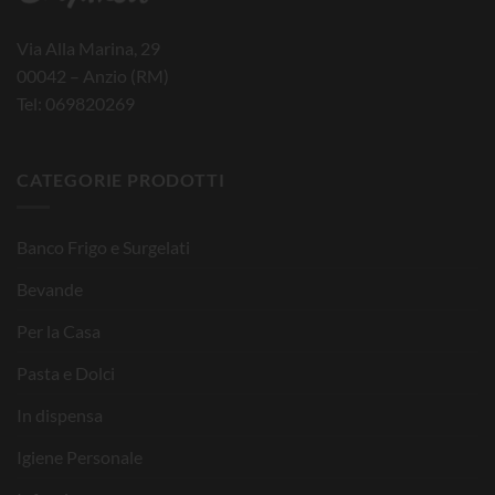
Via Alla Marina, 29
00042 – Anzio (RM)
Tel: 069820269
CATEGORIE PRODOTTI
Banco Frigo e Surgelati
Bevande
Per la Casa
Pasta e Dolci
In dispensa
Igiene Personale