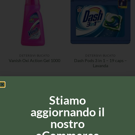
DETERSIVI BUCATO
DETERSIVI BUCATO
Dash Pods 3 in 1 – 19 caps –
Vanish Oxi Action Gel 1000
Lavanda
Stiamo
aggiornando il
nostro