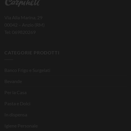
Via Alla Marina, 29
00042 – Anzio (RM)
Tel: 069820269
CATEGORIE PRODOTTI
Banco Frigo e Surgelati
Bevande
Per la Casa
Pasta e Dolci
In dispensa
Igiene Personale