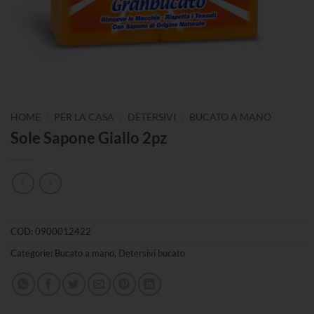
/
/
/
HOME
PER LA CASA
DETERSIVI
BUCATO A MANO
Sole Sapone Giallo 2pz
COD:
0900012422
Categorie:
Bucato a mano
,
Detersivi bucato