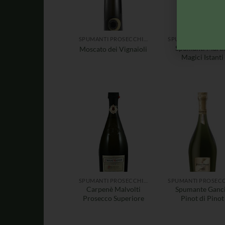
SPUMANTI PROSECCHI CHAMPAGNE
Spumanti Marti
Moscato dei Vignaioli
Magici Istanti
SPUMANTI PROSECCHI CHAMPAGNE
Carpenè Malvolti
Spumante Ganc
Prosecco Superiore
Pinot di Pinot