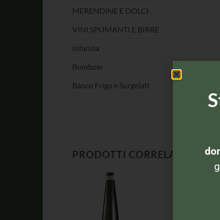
MERENDINE E DOLCI
VINI SPUMANTI E BIRRE
Infanzia
Bombole
Banco Frigo e Surgelati
S
dom
PRODOTTI CORRELATI
g