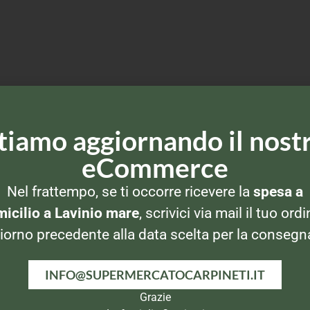
tiamo aggiornando il nost
eCommerce
Nel frattempo, se ti occorre ricevere la
spesa a
icilio a Lavinio mare
, scrivici via mail il tuo ordi
iorno precedente alla data scelta per la consegn
INFO@SUPERMERCATOCARPINETI.IT
Grazie