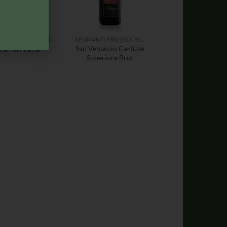
SPUMANTI PROSECCHI CHAMPAGNE
SPUMANTI PROSECCHI CHAMPAGNE
San Venanzio Cartizze
Ferrari Perlé
Superiore Brut