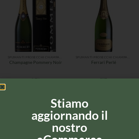
SPUMANTI PROSECCHI CHAMPAGNE
SPUMANTI PROSECCHI CHAMPAGNE
Champagne Pommery Noir
Ferrari Perlé
Stiamo
aggiornando il
nostro