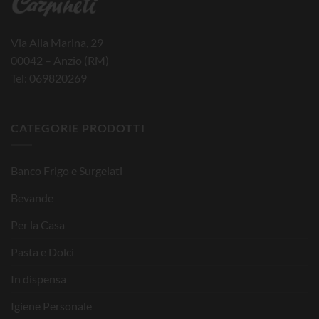
Via Alla Marina, 29
00042 – Anzio (RM)
Tel: 069820269
CATEGORIE PRODOTTI
Banco Frigo e Surgelati
Bevande
Per la Casa
Pasta e Dolci
In dispensa
Igiene Personale