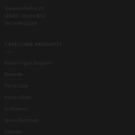
Via Alla Marina, 29
00042 – Anzio (RM)
Tel: 069820269
CATEGORIE PRODOTTI
Banco Frigo e Surgelati
Bevande
Per la Casa
Pasta e Dolci
In dispensa
Igiene Personale
Infanzia