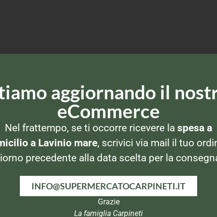
tiamo aggiornando il nost
eCommerce
Nel frattempo, se ti occorre ricevere la
spesa a
icilio a Lavinio mare
, scrivici via mail il tuo ordi
iorno precedente alla data scelta per la consegn
INFO@SUPERMERCATOCARPINETI.IT
Grazie
La famiglia Carpineti