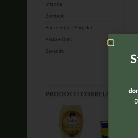
Infanzia
Bombole
Banco Frigo e Surgelati
Pasta e Dolci
Bevande
S
dom
PRODOTTI CORRELATI
g