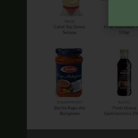
SALSE
SALSE
Calvé Top Down
Kraft Mayonese 
Senape
150gr
SUGHI PRONTI
ACETO
Barilla Ragù alla
Ponti Glassa
Bolognese
Gastronomica 25