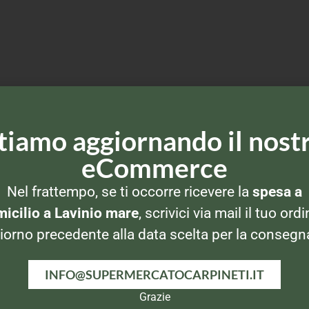
tiamo aggiornando il nost
eCommerce
Nel frattempo, se ti occorre ricevere la
spesa a
icilio a Lavinio mare
, scrivici via mail il tuo ordi
iorno precedente alla data scelta per la consegn
INFO@SUPERMERCATOCARPINETI.IT
Grazie