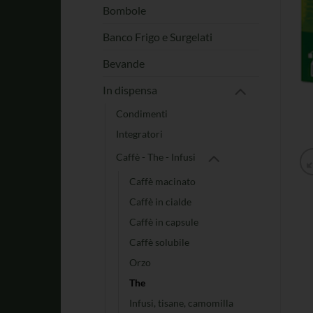
Bombole
Banco Frigo e Surgelati
Bevande
In dispensa
Condimenti
Integratori
Caffè - The - Infusi
Caffè macinato
Caffè in cialde
Caffè in capsule
Caffè solubile
Orzo
The
Infusi, tisane, camomilla