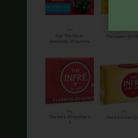
THE
THE
Star The Verde
The Lipton 25 Fil
Deteinato 20 bustine
THE
THE
The Infré 20 bustine +
Thè Infrè Earl G
3