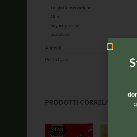
Lunga Conservazione
Olio
Sughi e passate
Scatolame
Animali
S
Per la Casa
dom
PRODOTTI CORRELATI
g