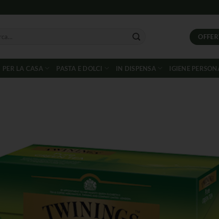
OFFER
PER LA CASA
PASTA E DOLCI
IN DISPENSA
IGIENE PERSON