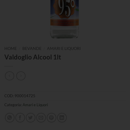
/
/
HOME
BEVANDE
AMARI E LIQUORI
Valdoglio Alcool 1lt
COD:
900014725
Categoria:
Amari e Liquori