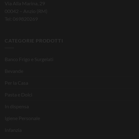
Via Alla Marina, 29
00042 – Anzio (RM)
Tel: 069820269
CATEGORIE PRODOTTI
Banco Frigo e Surgelati
Bevande
Per la Casa
Pasta e Dolci
In dispensa
Igiene Personale
Infanzia