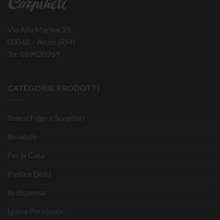
Via Alla Marina, 29
00042 – Anzio (RM)
Tel: 069820269
CATEGORIE PRODOTTI
Banco Frigo e Surgelati
Bevande
Per la Casa
Pasta e Dolci
In dispensa
Igiene Personale