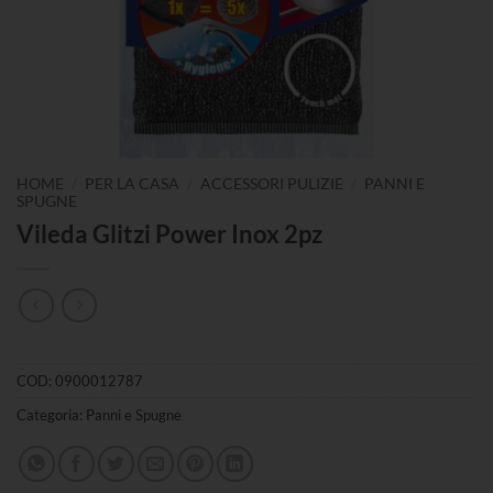
/
/
/
HOME
PER LA CASA
ACCESSORI PULIZIE
PANNI E
SPUGNE
Vileda Glitzi Power Inox 2pz
COD:
0900012787
Categoria:
Panni e Spugne