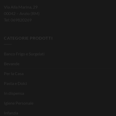
Via Alla Marina, 29
00042 – Anzio (RM)
Tel: 069820269
CATEGORIE PRODOTTI
Banco Frigo e Surgelati
Bevande
Per la Casa
Pasta e Dolci
In dispensa
Igiene Personale
Infanzia