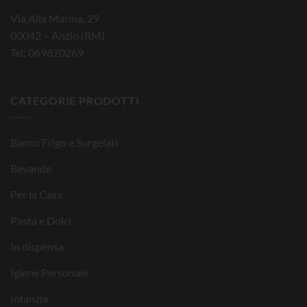
Via Alla Marina, 29
00042 – Anzio (RM)
Tel: 069820269
CATEGORIE PRODOTTI
Banco Frigo e Surgelati
Bevande
Per la Casa
Pasta e Dolci
In dispensa
Igiene Personale
Infanzia