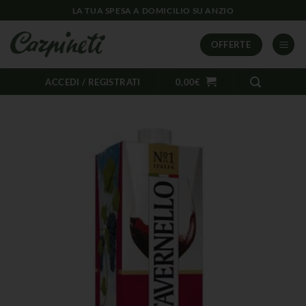
LA TUA SPESA A DOMICILIO SU ANZIO
OFFERTE
ACCEDI / REGISTRATI
0,00
€