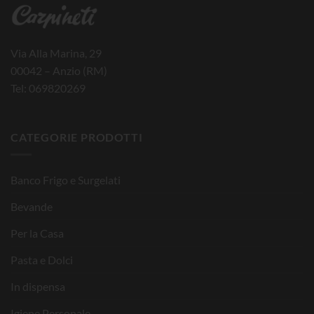
Via Alla Marina, 29
00042 – Anzio (RM)
Tel: 069820269
CATEGORIE PRODOTTI
Banco Frigo e Surgelati
Bevande
Per la Casa
Pasta e Dolci
In dispensa
Igiene Personale