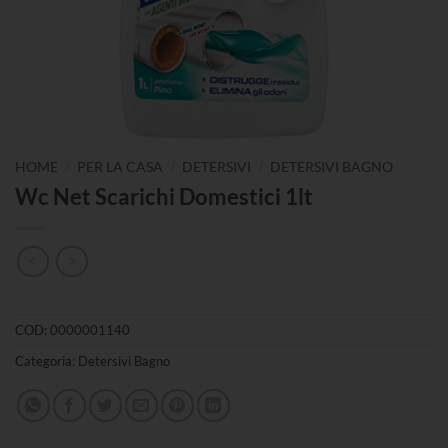
/
/
/
HOME
PER LA CASA
DETERSIVI
DETERSIVI BAGNO
Wc Net Scarichi Domestici 1lt
COD:
0000001140
Categoria:
Detersivi Bagno