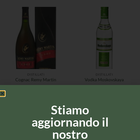
DISTILLATI
DISTILLATI
Cognac Remy Martin
Vodka Moskovskaya
Stiamo
aggiornando il
nostro