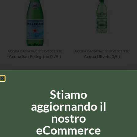
ACQUA GASSATA/EFFERVESCENTE
ACQUA GASSATA/EFFERVESCENTE
Acqua San Pellegrino 0,75lt
Acqua Uliveto 0,5lt
Stiamo
aggiornando il
nostro
eCommerce