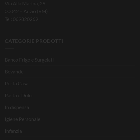
Via Alla Marina, 29
00042 – Anzio (RM)
Tel: 069820269
CATEGORIE PRODOTTI
Banco Frigo e Surgelati
Bevande
Per la Casa
Pasta e Dolci
In dispensa
Igiene Personale
Infanzia