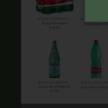
ACQUA GASSATA/EFFERVESCENTE
Acqua Ferrarelle
Acqua Egeria 1,5
6×0,5lt
ACQUA GASSATA/EFFERVESCENTE
Acqua San Pellegrino
Acqua Ferrarelle 1
0,75lt