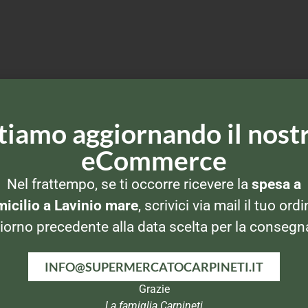
tiamo aggiornando il nost
eCommerce
Nel frattempo, se ti occorre ricevere la
spesa a
icilio a Lavinio mare
, scrivici via mail il tuo ordi
iorno precedente alla data scelta per la consegn
INFO@SUPERMERCATOCARPINETI.IT
Grazie
La famiglia Carpineti