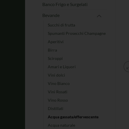
Banco Frigo e Surgelati
Bevande
Succhi di frutta
Spumanti Prosecchi Champagne
Aperitivi
Birra
Sciroppi
Amari e Liquori
Vini dolci
Vino Bianco
Vini Rosati
Vino Rosso
Distillati
Acqua gassata/effervescente
Acqua naturale