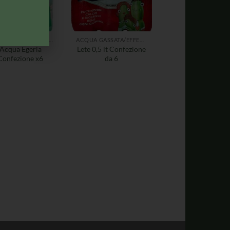
ACQUA GASSATA/EFFERVESCENTE
ACQUA GASSATA/EFFERVESCENTE
Acqua Egeria
Lete 0,5 lt Confezione
Confezione x6
da 6