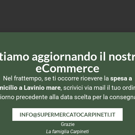
tiamo aggiornando il nost
eCommerce
Nel frattempo, se ti occorre ricevere la
spesa a
icilio a Lavinio mare
, scrivici via mail il tuo ordi
iorno precedente alla data scelta per la consegn
INFO@SUPERMERCATOCARPINETI.IT
Grazie
La famiglia Carpineti