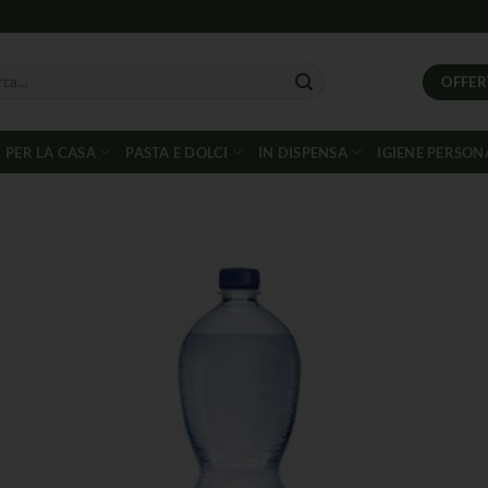
OFFER
PER LA CASA
PASTA E DOLCI
IN DISPENSA
IGIENE PERSON