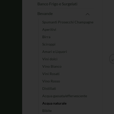
Banco Frigo e Surgelati
Bevande
Spumanti Prosecchi Champagne
Aperitivi
Birra
Sciroppi
Amari e Liquori
Vini dolci
Vino Bianco
Vini Rosati
Vino Rosso
Distillati
Acqua gassata/effervescente
Acqua naturale
Bibite