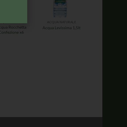
CQUA NATURALE
ACQUA NATURALE
cqua Rocchetta
Acqua Levissima 1,5lt
Confezione x6