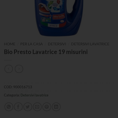
/
/
/
HOME
PER LA CASA
DETERSIVI
DETERSIVI LAVATRICE
Bio Presto Lavatrice 19 misurini
COD:
900016713
Categoria:
Detersivi lavatrice