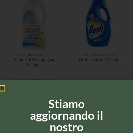
DETERSIVI LAVATRICE
DETERSIVI LAVATRICE
Spuma di Sciampagna
Dash lavatrice Classic
Marsiglia
Stiamo
aggiornando il
nostro