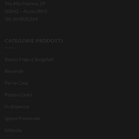
Via Alla Marina, 29
00042 – Anzio (RM)
Tel: 069820269
CATEGORIE PRODOTTI
Banco Frigo e Surgelati
Bevande
Per la Casa
Pasta e Dolci
In dispensa
Igiene Personale
Infanzia