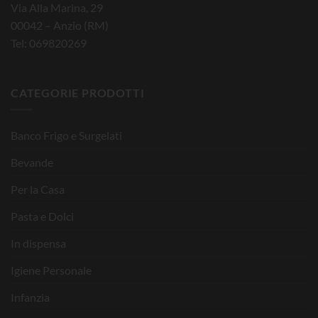
Via Alla Marina, 29
00042 – Anzio (RM)
Tel: 069820269
CATEGORIE PRODOTTI
Banco Frigo e Surgelati
Bevande
Per la Casa
Pasta e Dolci
In dispensa
Igiene Personale
Infanzia