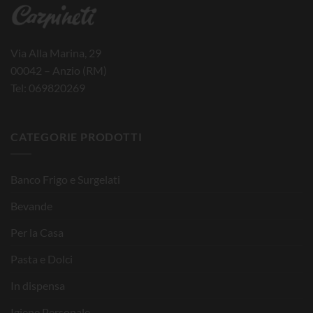
Via Alla Marina, 29
00042 – Anzio (RM)
Tel: 069820269
CATEGORIE PRODOTTI
Banco Frigo e Surgelati
Bevande
Per la Casa
Pasta e Dolci
In dispensa
Igiene Personale