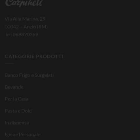
Via Alla Marina, 29
00042 – Anzio (RM)
Tel: 069820269
CATEGORIE PRODOTTI
Banco Frigo e Surgelati
Bevande
Per la Casa
Pasta e Dolci
In dispensa
Igiene Personale