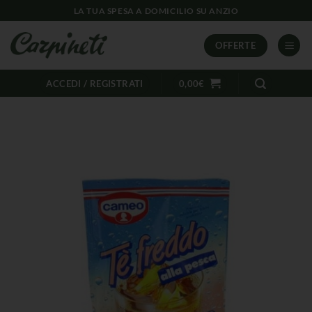
LA TUA SPESA A DOMICILIO SU ANZIO
OFFERTE
ACCEDI / REGISTRATI
0,00
€