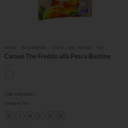
/
/
/
HOME
IN DISPENSA
CAFFÈ - THE - INFUSI
THE
Cameo The Freddo alla Pesca Bustine
COD:
900013861
Categoria:
The