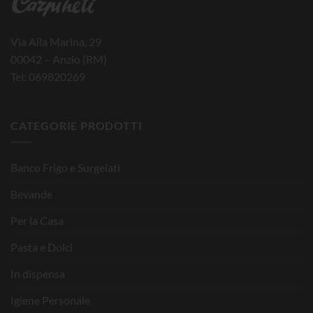
Via Alla Marina, 29
00042 – Anzio (RM)
Tel: 069820269
CATEGORIE PRODOTTI
Banco Frigo e Surgelati
Bevande
Per la Casa
Pasta e Dolci
In dispensa
Igiene Personale