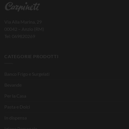
Via Alla Marina, 29
00042 – Anzio (RM)
Tel: 069820269
CATEGORIE PRODOTTI
Banco Frigo e Surgelati
Bevande
Per la Casa
Pasta e Dolci
In dispensa
Igiene Personale