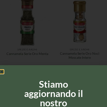
SPEZIE E AROMI
SPEZIE E AROMI
Cannamela Serie Oro Noci
Cannamela Serie Oro Menta
Moscate Intere
Stiamo
aggiornando il
nostro