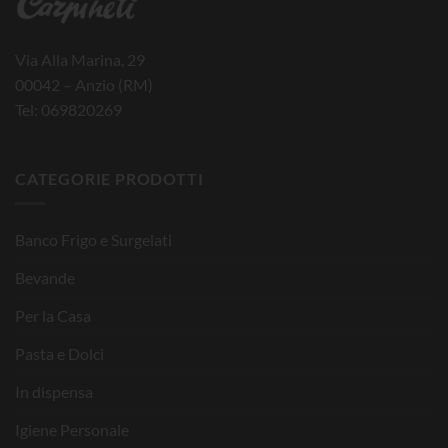
Via Alla Marina, 29
00042 – Anzio (RM)
Tel: 069820269
CATEGORIE PRODOTTI
Banco Frigo e Surgelati
Bevande
Per la Casa
Pasta e Dolci
In dispensa
Igiene Personale