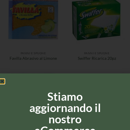
PANNI E SPUGNE
PANNI E SPUGNE
Favilla Abrasivo al Limone
Swiffer Ricarica 20pz
Stiamo
aggiornando il
nostro