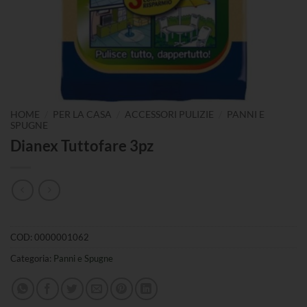
/
/
/
HOME
PER LA CASA
ACCESSORI PULIZIE
PANNI E
SPUGNE
Dianex Tuttofare 3pz
COD:
0000001062
Categoria:
Panni e Spugne