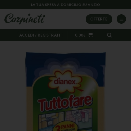
LA TUA SPESA A DOMICILIO SU ANZIO
OFFERTE
ACCEDI / REGISTRATI
0,00
€