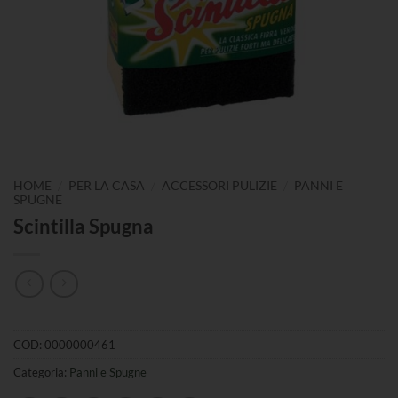
/
/
/
HOME
PER LA CASA
ACCESSORI PULIZIE
PANNI E
SPUGNE
Scintilla Spugna
COD:
0000000461
Categoria:
Panni e Spugne