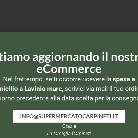
tiamo aggiornando il nost
eCommerce
Nel frattempo, se ti occorre ricevere la
spesa a
icilio a Lavinio mare
, scrivici via mail il tuo ordi
iorno precedente alla data scelta per la consegn
INFO@SUPERMERCATOCARPINETI.IT
Grazie
La famiglia Carpineti