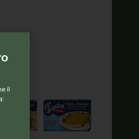
ro
ne il
a: