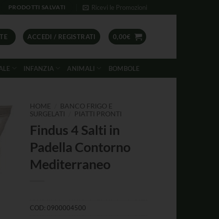
Ricevi le Promozioni
PRODOTTI SALVATI
TE
ACCEDI / REGISTRATI
0,00
€
ALE
INFANZIA
ANIMALI
BOMBOLE
/
HOME
BANCO FRIGO E
/
SURGELATI
PIATTI PRONTI
Findus 4 Salti in
Padella Contorno
Mediterraneo
COD:
0900004500