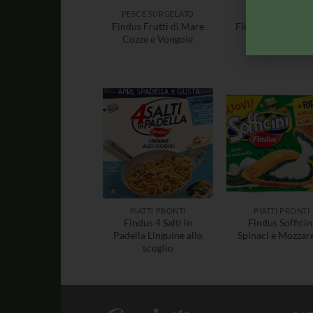
PESCE SURGELATO
PESCE SURGELA
Findus Frutti di Mare
Findus Frutti di 
Cozze e Vongole
Misto Rosso
PIATTI PRONTI
PIATTI PRONTI
Findus 4 Salti in
Findus Sofficin
Padella Linguine allo
Spinaci e Mozzare
scoglio