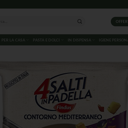
OFFER
PER LA CASA
PASTA E DOLCI
IN DISPENSA
IGIENE PERSON