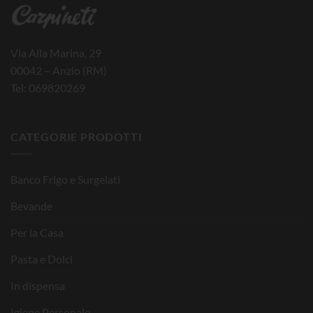
Via Alla Marina, 29
00042 – Anzio (RM)
Tel: 069820269
CATEGORIE PRODOTTI
Banco Frigo e Surgelati
Bevande
Per la Casa
Pasta e Dolci
In dispensa
Igiene Personale