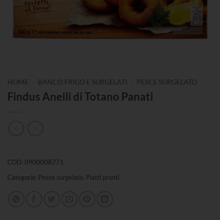
/
/
HOME
BANCO FRIGO E SURGELATI
PESCE SURGELATO
Findus Anelli di Totano Panati
COD:
0900008771
Categorie:
Pesce surgelato
,
Piatti pronti