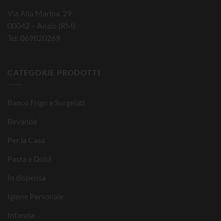
Via Alla Marina, 29
00042 – Anzio (RM)
Tel: 069820269
CATEGORIE PRODOTTI
Banco Frigo e Surgelati
Bevande
Per la Casa
Pasta e Dolci
In dispensa
Igiene Personale
Infanzia