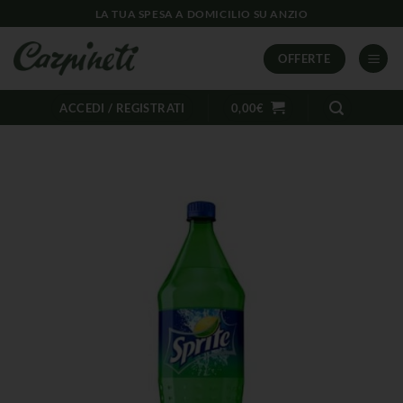
LA TUA SPESA A DOMICILIO SU ANZIO
OFFERTE
ACCEDI / REGISTRATI
0,00
€