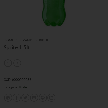
/
/
HOME
BEVANDE
BIBITE
Sprite 1,5lt
COD:
0000000086
Categoria:
Bibite