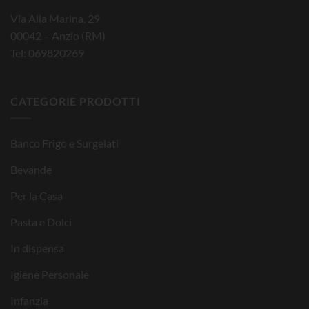
Via Alla Marina, 29
00042 – Anzio (RM)
Tel: 069820269
CATEGORIE PRODOTTI
Banco Frigo e Surgelati
Bevande
Per la Casa
Pasta e Dolci
In dispensa
Igiene Personale
Infanzia