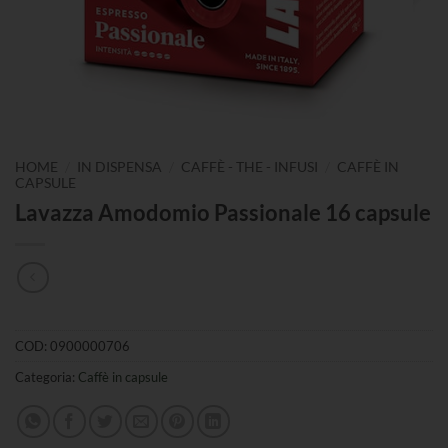
/
/
/
HOME
IN DISPENSA
CAFFÈ - THE - INFUSI
CAFFÈ IN
CAPSULE
Lavazza Amodomio Passionale 16 capsule
COD:
0900000706
Categoria:
Caffè in capsule