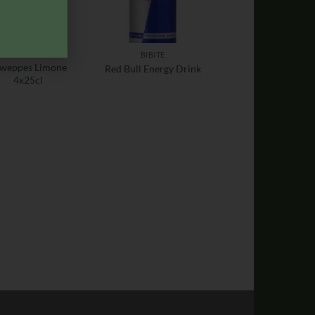
APERITIVI
BIBITE
weppes Limone
Red Bull Energy Drink
4x25cl