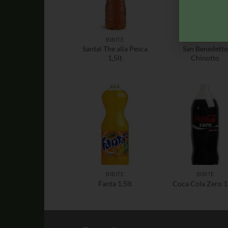
BIBITE
BIBITE
Santal The alla Pesca
San Benedetto
1,5lt
Chinotto
BIBITE
BIBITE
Fanta 1,5lt
Coca Cola Zero 1