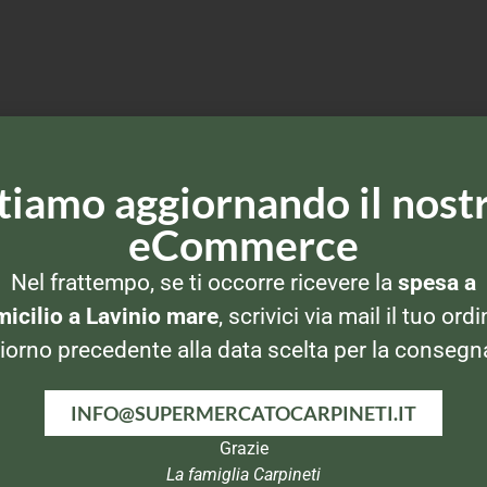
tiamo aggiornando il nost
eCommerce
Nel frattempo, se ti occorre ricevere la
spesa a
icilio a Lavinio mare
, scrivici via mail il tuo ordi
iorno precedente alla data scelta per la consegn
INFO@SUPERMERCATOCARPINETI.IT
Grazie
La famiglia Carpineti