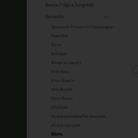
Banco Frigo e Surgelati
Bevande
Spumanti Prosecchi Champagne
Aperitivi
Birra
Sciroppi
Amari e Liquori
Vini dolci
Vino Bianco
Vini Rosati
Vino Rosso
Distillati
Acqua gassata/effervescente
Acqua naturale
Bibite