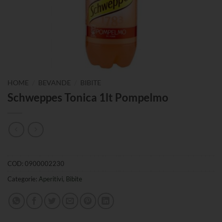
/
/
HOME
BEVANDE
BIBITE
Schweppes Tonica 1lt Pompelmo
COD:
0900002230
Categorie:
Aperitivi
,
Bibite