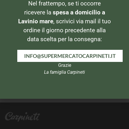
BIBITE
BIBITE
Nel frattempo, se ti occorre
Coca Cola Zero Lattina 0,33
San Benedetto Gassosa
ricevere la
spesa a domicilio a
Lavinio mare
, scrivici via mail il tuo
ordine il giorno precedente alla
data scelta per la consegna:
INFO@SUPERMERCATOCARPINETI.IT
Grazie
La famiglia Carpineti
BIBITE
BIBITE
Estathe 3x20cl Pesca
Santal The alla Pesca 1,5lt