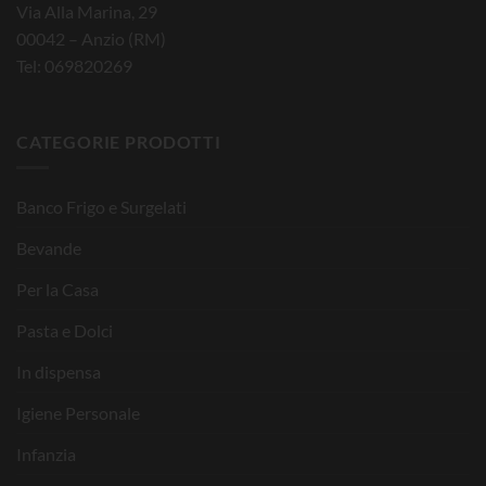
Via Alla Marina, 29
00042 – Anzio (RM)
Tel: 069820269
CATEGORIE PRODOTTI
Banco Frigo e Surgelati
Bevande
Per la Casa
Pasta e Dolci
In dispensa
Igiene Personale
Infanzia