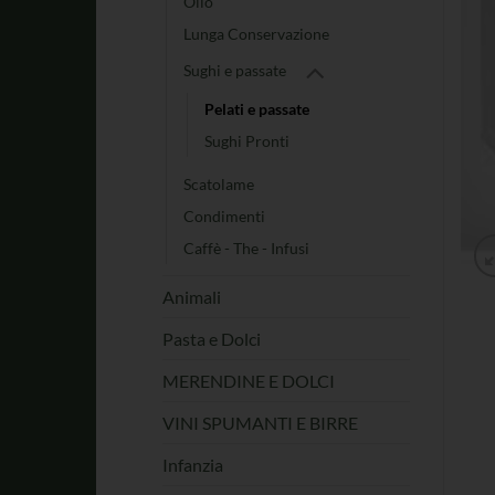
Olio
Lunga Conservazione
Sughi e passate
Pelati e passate
Sughi Pronti
Scatolame
Condimenti
Caffè - The - Infusi
Animali
Pasta e Dolci
MERENDINE E DOLCI
VINI SPUMANTI E BIRRE
Infanzia