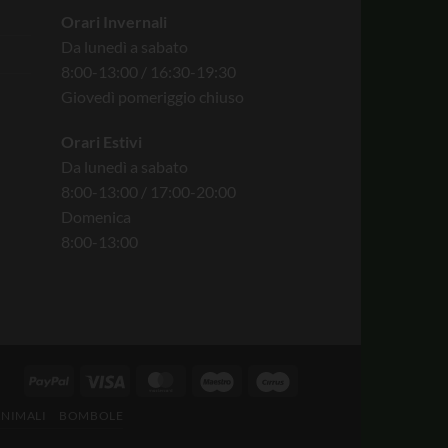
Orari Invernali
Da lunedì a sabato
8:00-13:00 / 16:30-19:30
Giovedì pomeriggio chiuso
Orari Estivi
Da lunedì a sabato
8:00-13:00 / 17:00-20:00
Domenica
8:00-13:00
ANIMALI
BOMBOLE