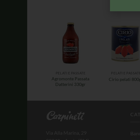
PELATI E PASSATE
PELATI E PASSAT
Agromonte Passata
Cirio pelati 800
Datterini 330gr
CA
Via Alla Marina, 29
Banc