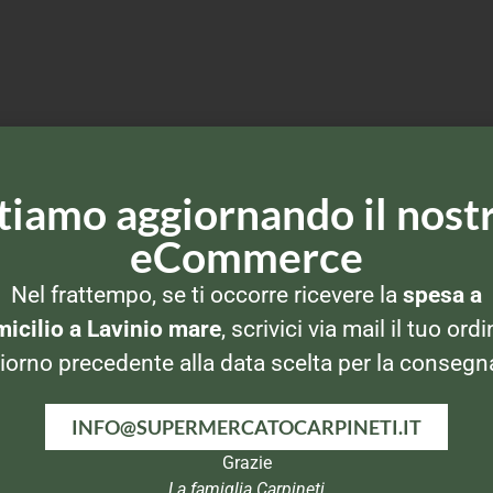
tiamo aggiornando il nost
eCommerce
Nel frattempo, se ti occorre ricevere la
spesa a
icilio a Lavinio mare
, scrivici via mail il tuo ordi
iorno precedente alla data scelta per la consegn
INFO@SUPERMERCATOCARPINETI.IT
Grazie
La famiglia Carpineti