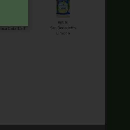
BIBITE
BIBITE
San Benedetto
oca Cola 1,5lt
Limone