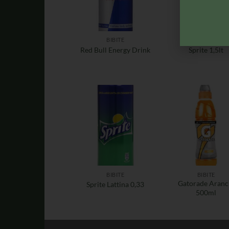
BIBITE
BIBITE
Red Bull Energy Drink
Sprite 1,5lt
BIBITE
BIBITE
Gatorade Aranc
Sprite Lattina 0,33
500ml