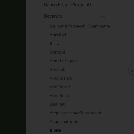
Banco Frigo e Surgelati
Bevande
Spumanti Prosecchi Champagne
Aperitivi
Birra
Sciroppi
Amari e Liquori
Vini dolci
Vino Bianco
Vini Rosati
Vino Rosso
Distillati
Acqua gassata/effervescente
Acqua naturale
Bibite