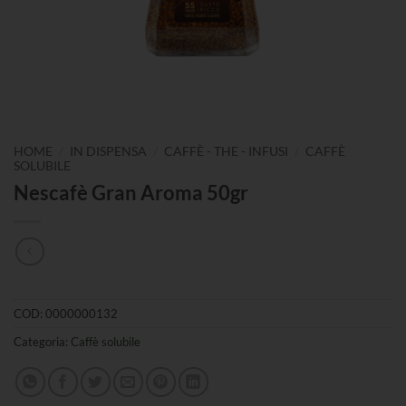
/
/
/
HOME
IN DISPENSA
CAFFÈ - THE - INFUSI
CAFFÈ
SOLUBILE
Nescafè Gran Aroma 50gr
COD:
0000000132
Categoria:
Caffè solubile