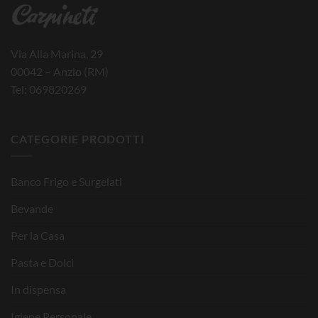
Via Alla Marina, 29
00042 – Anzio (RM)
Tel: 069820269
CATEGORIE PRODOTTI
Banco Frigo e Surgelati
Bevande
Per la Casa
Pasta e Dolci
In dispensa
Igiene Personale