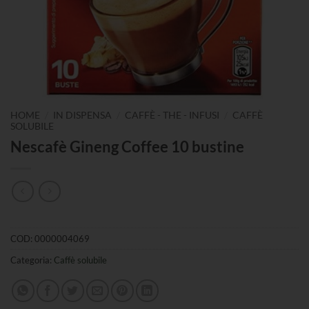
/
/
/
HOME
IN DISPENSA
CAFFÈ - THE - INFUSI
CAFFÈ
SOLUBILE
Nescafè Gineng Coffee 10 bustine
COD:
0000004069
Categoria:
Caffè solubile