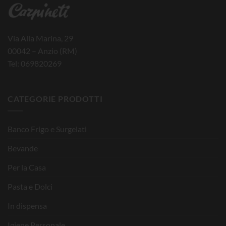
Via Alla Marina, 29
00042 – Anzio (RM)
Tel: 069820269
CATEGORIE PRODOTTI
Banco Frigo e Surgelati
Bevande
Per la Casa
Pasta e Dolci
In dispensa
Igiene Personale