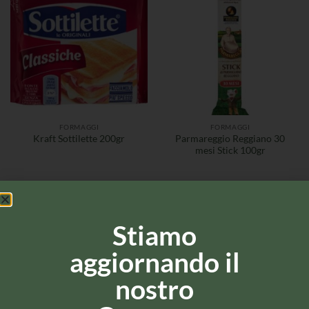
FORMAGGI
FORMAGGI
Parmareggio Reggiano 30
Kraft Sottilette 200gr
mesi Stick 100gr
Stiamo
aggiornando il
nostro