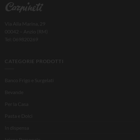
Via Alla Marina, 29
00042 – Anzio (RM)
Tel: 069820269
CATEGORIE PRODOTTI
Banco Frigo e Surgelati
Bevande
Per la Casa
Pasta e Dolci
In dispensa
Igiene Personale