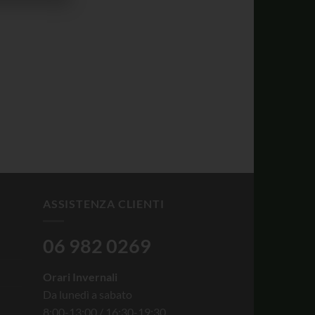
ASSISTENZA CLIENTI
06 982 0269
Orari Invernali
Da lunedì a sabato
8:00-13:00 / 16:30-19:30