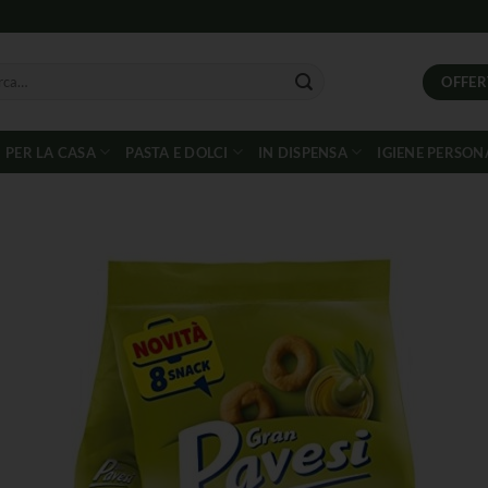
OFFER
PER LA CASA
PASTA E DOLCI
IN DISPENSA
IGIENE PERSON