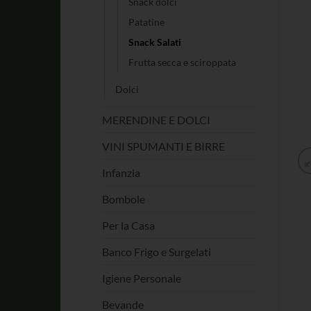
Snack dolci
Patatine
Snack Salati
Frutta secca e sciroppata
Dolci
MERENDINE E DOLCI
VINI SPUMANTI E BIRRE
Infanzia
Bombole
Per la Casa
Banco Frigo e Surgelati
Igiene Personale
Bevande