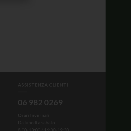
ASSISTENZA CLIENTI
06 982 0269
Orari Invernali
Da lunedì a sabato
8:00-13:00 / 16:30-19:30