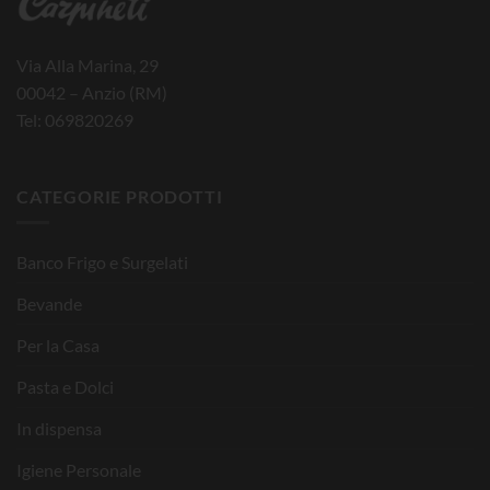
Via Alla Marina, 29
00042 – Anzio (RM)
Tel: 069820269
CATEGORIE PRODOTTI
Banco Frigo e Surgelati
Bevande
Per la Casa
Pasta e Dolci
In dispensa
Igiene Personale