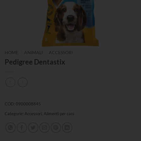
/
/
HOME
ANIMALI
ACCESSORI
Pedigree Dentastix
COD:
0900008845
Categorie:
Accessori
,
Alimenti per cani